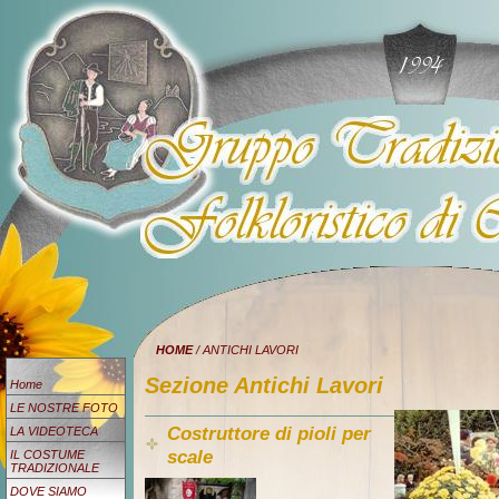
HOME
/ ANTICHI LAVORI
Sezione Antichi Lavori
Home
LE NOSTRE FOTO
Costruttore di pioli per
LA VIDEOTECA
scale
IL COSTUME
TRADIZIONALE
DOVE SIAMO