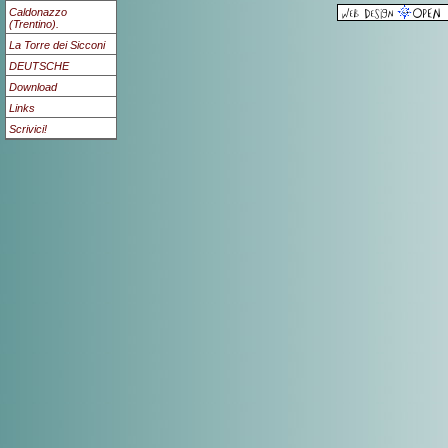
Caldonazzo
(Trentino).
La Torre dei Sicconi
DEUTSCHE
Download
Links
Scrivici!