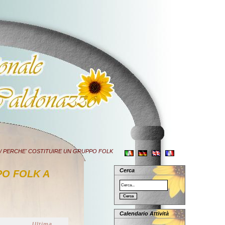
/ PERCHE' COSTITUIRE UN GRUPPO FOLK
Cerca
PO FOLK A
Calendario Attività
Ultima