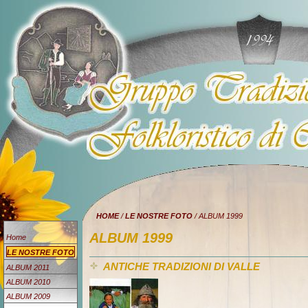
HOME
/
LE NOSTRE FOTO
/ ALBUM 1999
ALBUM 1999
Home
LE NOSTRE FOTO
ANTICHE TRADIZIONI DI VALLE
ALBUM 2011
ALBUM 2010
ALBUM 2009