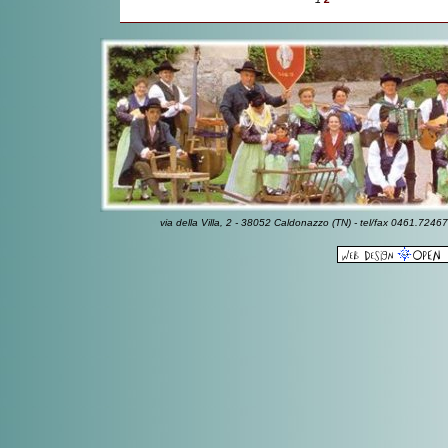
via della Villa, 2 - 38052 Caldonazzo (TN) - tel/fax 0461.7